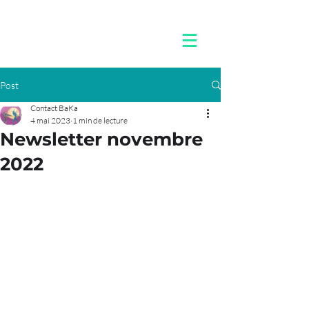
Post
Contact BaKa
4 mai 2023
1 min de lecture
Newsletter novembre
2022